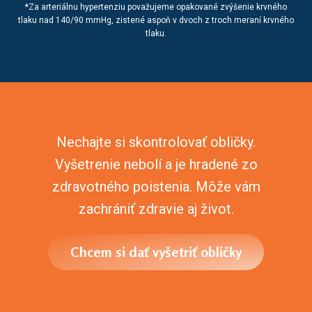
*Za arteriálnu hypertenziu považujeme opakované zvýšenie krvného
tlaku nad 140/90 mmHg, zistené aspoň v dvoch z troch meraní krvného
tlaku.
Nechajte si skontrolovať obličky.
Vyšetrenie nebolí a je hradené zo
zdravotného poistenia. Môže vám
zachrániť zdravie aj život.
Chcem si dať vyšetriť obličky