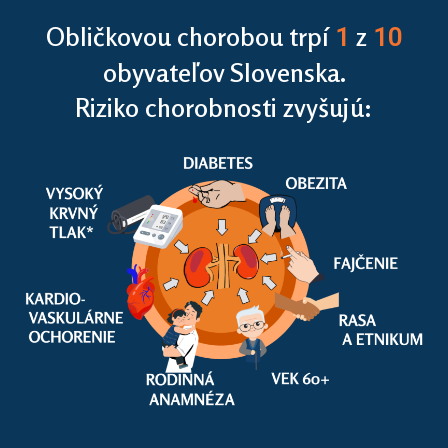
Obličkovou chorobou trpí
z
1
10
obyvateľov Slovenska.
Riziko chorobnosti zvyšujú: